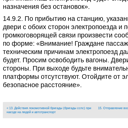
назначения без остановок».
14.9.2. По прибытию на станцию, указа
двери с обоих сторон электропоезда и 
громкоговорящей связи произвести со
по форме: «Внимание! Граждане пассаж
техническим причинам электропоезд да
будет. Просим освободить вагоны. Двер
стороны. При выходе будьте вниматель
платформы отсутствуют. Отойдите от э
безопасное расстояние».
< 13. Действия локомотивной бригады (бригады сспс) при
15. Отправление во
наезде на людей и автотранспорт