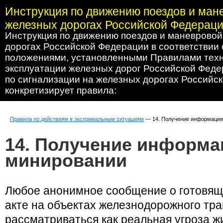
Инструкция по движению поездов и ман
железных дорогах Российской Федерац
Инструкция по движению поездов и маневровой
дорогах Российской Федерации в соответствии
положениями, установленными Правилами тех
эксплуатации железных дорог Российской Феде
по сигнализации на железных дорогах Российс
конкретизирует правила:
Правила по действиям в экстримальным ситуациям
— 14. Получение информации
14. Получение информа
минировании
Любое анонимное сообщение о готовящ
акте на объек­тах железнодорожного тр
рассматриваться как реальная угроза ж