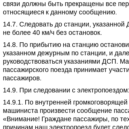
связи должны быть прекращены все пер
относящиеся к данному сообщению.
14.7. Следовать до станции, указанной
не более 40 км/ч без остановок.
14.8. По прибытию на станцию останови
указанном дежурным по станции, и дал
руководствоваться указаниями ДСП. М
пассажирского поезда принимает участи
пассажиров.
14.9. При следовании с электропоездом
14.9.1. По внутренней громкоговорящей
машиниста произвести сообщение пасс
«Внимание! Граждане пассажиры, по те
причинам наш электропоезд будет след