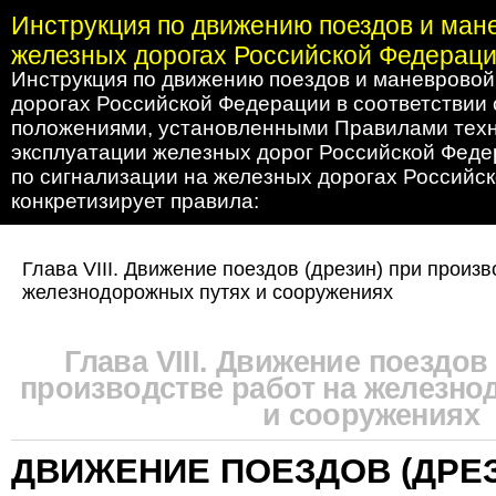
Инструкция по движению поездов и ман
железных дорогах Российской Федерац
Инструкция по движению поездов и маневровой
дорогах Российской Федерации в соответствии
положениями, установленными Правилами тех
эксплуатации железных дорог Российской Феде
по сигнализации на железных дорогах Российс
конкретизирует правила:
Глава VIII. Движение поездов (дрезин) при произв
железнодорожных путях и сооружениях
Глава VIII. Движение поездов
производстве работ на железно
и сооружениях
ДВИЖЕНИЕ ПОЕЗДОВ (ДРЕЗ