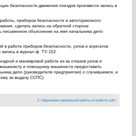
щих безопасности движения поездов произвести запись в
 работы, приборов безопасности и автотормозного
ования, сделать запись на обратной стороне
ть письменное объяснение на имя начальника депо
й в работе приборов безопасности, узлов и агрегатов
запись в журнал ф. ТУ-152.
ездной и маневровой работе из-за отказов узлов и
 машинисту и помощнику машиниста предоставить
ьника депо (руководителя предприятия) о случившемся, и
ному за выдачу ССПС).
2. Нарушение нормальной работы устройств сцб>