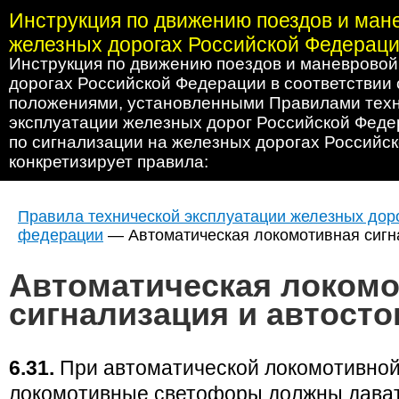
Инструкция по движению поездов и ман
железных дорогах Российской Федерац
Инструкция по движению поездов и маневровой
дорогах Российской Федерации в соответствии
положениями, установленными Правилами тех
эксплуатации железных дорог Российской Феде
по сигнализации на железных дорогах Российс
конкретизирует правила:
Правила технической эксплуатации железных дор
федерации
— Автоматическая локомотивная сигн
Автоматическая локомо
сигнализация и автост
6.31.
При автоматической локомотивной
локомотивные светофоры должны дават