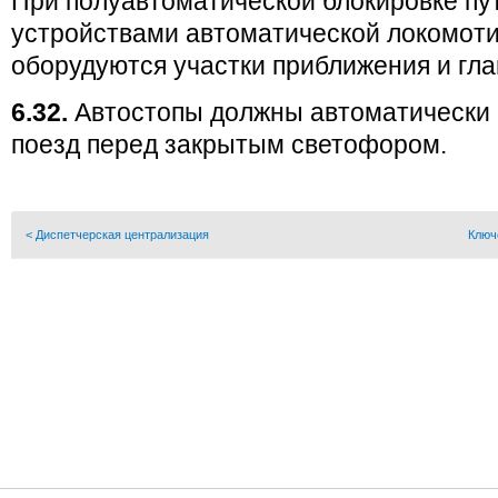
При полуавтоматической блокировке п
устройствами автоматической локомот
оборудуются участки приближения и гла
6.32.
Автостопы должны автоматически 
поезд перед закрытым светофором.
< Диспетчерская централизация
Ключ