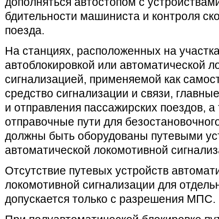
дополняться автостопом с устройствам
бдительности машиниста и контроля ск
поезда.
На станциях, расположенных на участк
автоблокировкой или автоматической л
сигнализацией, применяемой как самос
средство сигнализации и связи, главные
и отправления пассажирских поездов, а
отправочные пути для безостановочного
должны быть оборудованы путевыми ус
автоматической локомотивной сигнализ
Отсутствие путевых устройств автомат
локомотивной сигнализации для отдель
допускается только с разрешения МПС.