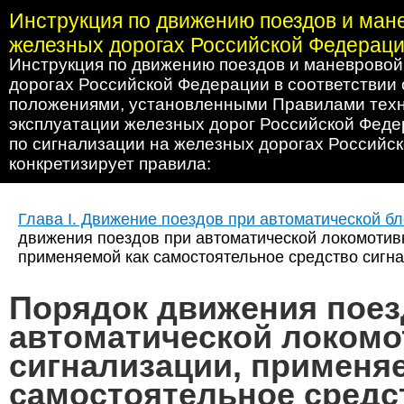
Инструкция по движению поездов и ман
железных дорогах Российской Федерац
Инструкция по движению поездов и маневровой
дорогах Российской Федерации в соответствии
положениями, установленными Правилами тех
эксплуатации железных дорог Российской Феде
по сигнализации на железных дорогах Российс
конкретизирует правила:
Глава I. Движение поездов при автоматической б
движения поездов при автоматической локомотив
применяемой как самостоятельное средство сигна
Порядок движения поез
автоматической локомо
сигнализации, применя
самостоятельное средс