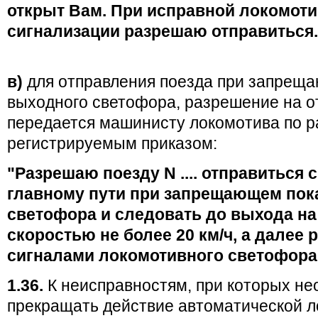
открыт Вам. При исправной локомот
сигнализации разрешаю отправиться. Д
в)
для отправления поезда при запрещ
выходного светофора, разрешение на о
передается машинисту локомотива по р
регистрируемым приказом:
"Разрешаю поезду N .... отправиться с ..
главному пути при запрещающем пок
светофора и следовать до выхода на
скоростью не более 20 км/ч, а далее
сигналами локомотивного светофора. Д
1.36.
К неисправностям, при которых н
прекращать действие автоматической 