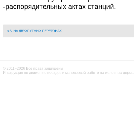
-распорядительных актах станций.
< Б. НА ДВУХПУТНЫХ ПЕРЕГОНАХ.
© 2011–
2026 Все права защищены
Инструкция по движению поездов и маневровой работе на железных дорог