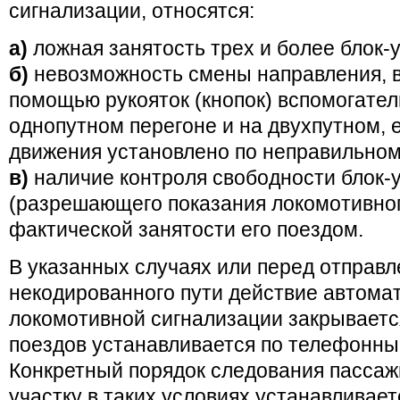
сигнализации, относятся:
а)
ложная занятость трех и более блок-у
б)
невозможность смены направления, в
помощью рукояток (кнопок) вспомогател
однопутном перегоне и на двухпутном, 
движения установлено по неправильном
в)
наличие контроля свободности блок-
(разрешающего показания локомотивног
фактической занятости его поездом.
В указанных случаях или перед отправл
некодированного пути действие автома
локомотивной сигнализации закрываетс
поездов устанавливается по телефонны
Конкретный порядок следования пассаж
участку в таких условиях устанавливае