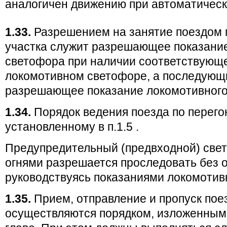
аналогичен движению при автоматическ
1.33.
Разрешением на занятие поездом п
участка служит разрешающее показани
светофора при наличии соответствующе
локомотивном светофоре, а последующ
разрешающее показание локомотивного
1.34.
Порядок ведения поезда по перего
установленному в п.1.5 .
Предупредительный (предвходной) све
огнями разрешается проследовать без о
руководствуясь показаниями локомотив
1.35.
Прием, отправление и пропуск пое
осуществляются порядком, изложенным