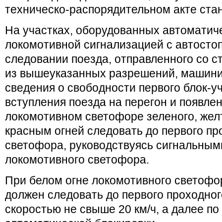
техническо-распорядительном акте ста
На участках, оборудованных автоматич
локомотивной сигнализацией с автосто
следовании поезда, отправленного со с
из вышеуказанных разрешений, машинис
сведения о свободности первого блок-у
вступления поезда на перегон и появле
локомотивном светофоре зеленого, желт
красным огней следовать до первого пр
светофора, руководствуясь сигнальным
локомотивного светофора.
При белом огне локомотивного светоф
должен следовать до первого проходно
скоростью не свыше 20 км/ч, а далее по