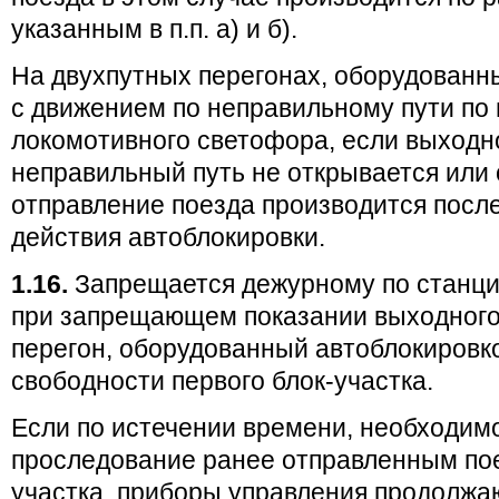
указанным в п.п. а) и б).
На двухпутных перегонах, оборудованн
с движением по неправильному пути по
локомотивного светофора, если выходн
неправильный путь не открывается или 
отправление поезда производится посл
действия автоблокировки.
1.16.
Запрещается дежурному по станци
при запрещающем показании выходного
перегон, оборудованный автоблокировко
свободности первого блок-участка.
Если по истечении времени, необходимо
проследование ранее отправленным пое
участка, приборы управления продолжа