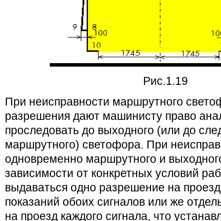
Рис.1.19
При неисправности маршрутного свето
разрешения дают машинисту право ана
проследовать до выходного (или до сл
маршрутного) светофора. При неиспра
одновременно маршрутного и выходног
зависимости от конкретных условий ра
выдаваться одно разрешение на проез
показаний обоих сигналов или же отде
на проезд каждого сигнала, что устанав