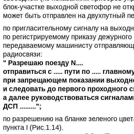
блок-участке выходной светофор не отк
может быть отправлен на двухпутный пе
по пригласительному сигналу на выход
по регистрируемому приказу дежурного 
передаваемому машинисту отправляюще
радиосвязи:
" Разрешаю поезду N....
отправиться с ..... пути по ..... главном
при запрещающем показании выходн
и следовать до первого проходного 
а далее руководствоваться сигналам
ДСП .........";
по разрешению на бланке зеленого цве
пункта I (Рис.1.14).