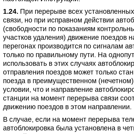
1.24.
При перерыве всех установленных
связи, но при исправном действии авто
(свободности по показаниям контрольн
участков удаления) движение поездов н
перегонах производится по сигналам ав
только по правильному пути. На однопу
использовать в этих случаях автоблоки
отправления поездов может только ста
поезда в преимущественном (нечетном)
условии, что и направление автоблокир
станции на момент перерыва связи соо
движению поездов в этом направлении.
В случае, если на момент перерыва те
автоблокировка была установлена в че