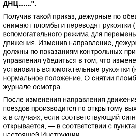
ДНЦ.......".
Получив такой приказ, дежурные по об
снимают пломбы и переводят рукоятки (
вспомогательного режима для перемен
движения. Изменив направление, дежу
должны по показаниям контрольных при
управления убедиться в том, что измен
установить вспомогательные рукоятки (к
нормальное положение. О снятии пломб
журнале осмотра.
После изменения направления движени
поездов производится по открытому вы
а в случаях, если соответствующий сигн
открывается, — в соответствии с пунктам
настоящей Инструкции.