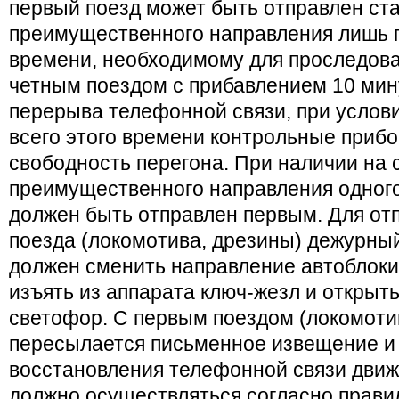
первый поезд может быть отправлен ст
преимущественного направления лишь 
времени, необходимому для проследова
четным поездом с прибавлением 10 мин
перерыва телефонной связи, при услови
всего этого времени контрольные приб
свободность перегона. При наличии на 
преимущественного направления одного
должен быть отправлен первым. Для от
поезда (локомотива, дрезины) дежурны
должен сменить направление автоблоки
изъять из аппарата ключ-жезл и открыт
светофор. С первым поездом (локомоти
пересылается письменное извещение и 
восстановления телефонной связи движ
должно осуществляться согласно прави