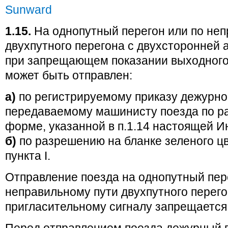
Sunward
1.15.
На однопутный перегон или по неп
двухпутного перегона с двухсторонней 
при запрещающем показании выходного
может быть отправлен:
а)
по регистрируемому приказу дежурног
передаваемому машинисту поезда по р
форме, указанной в п.1.14 настоящей И
б)
по разрешению на бланке зеленого ц
пункта I.
Отправление поезда на однопутный пер
неправильному пути двухпутного перего
пригласительному сигналу запрещается