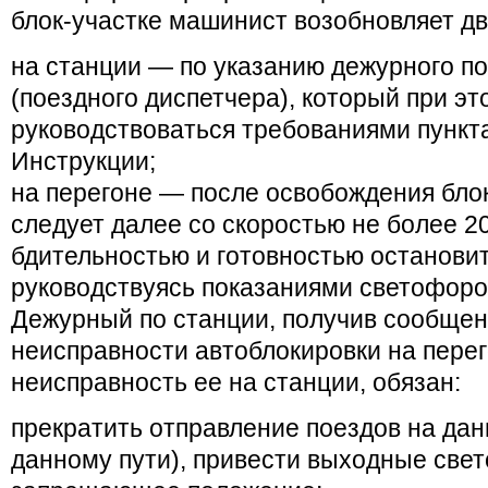
блок-участке машинист возобновляет д
на станции — по указанию дежурного по
(поездного диспетчера), который при э
руководствоваться требованиями пункт
Инструкции;
на перегоне — после освобождения блок
следует далее со скоростью не более 20
бдительностью и готовностью остановит
руководствуясь показаниями светофоро
Дежурный по станции, получив сообщен
неисправности автоблокировки на пере
неисправность ее на станции, обязан:
прекратить отправление поездов на дан
данному пути), привести выходные све