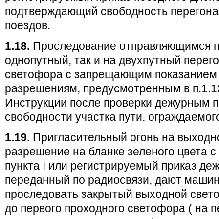
подтверждающий свободность перегона
поездов.
1.18.
Проследование отправляющимся по
однопутный, так и на двухпутный перег
светофора с запрещающим показанием 
разрешениям, предусмотренным в п.1.
Инструкции после проверки дежурным п
свободности участка пути, ограждаемог
1.19.
Пригласительный огонь на выходн
разрешение на бланке зеленого цвета 
пункта I или регистрируемый приказ деж
переданный по радиосвязи, дают машин
проследовать закрытый выходной свето
до первого проходного светофора ( на п