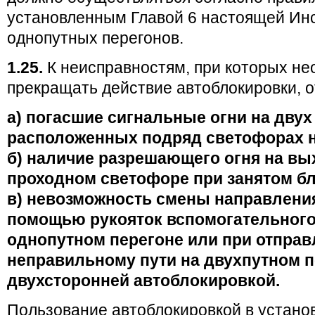
установленным Главой 6 настоящей Ин
однопутных перегонов.
1.25.
К неисправностям, при которых н
прекращать действие автоблокировки, о
а) погасшие сигнальные огни на двух
расположенных подряд светофорах н
б) наличие разрешающего огня на в
проходном светофоре при занятом бл
в) невозможность смены направления,
помощью рукояток вспомогательного
однопутном перегоне или при отправ
неправильному пути на двухпутном п
двухсторонней автоблокировкой.
Пользование автоблокировкой в устано