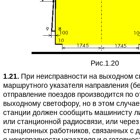
Рис.1.20
1.21.
При неисправности на выходном 
маршрутного указателя направления (бе
отправление поездов производится по 
выходному светофору, но в этом случа
станции должен сообщить машинисту ли
или станционной радиосвязи, или через
станционных работников, связанных с 
о неисправности указателя и о готовно