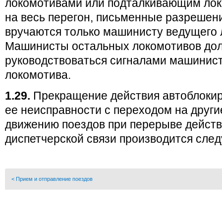
локомотивами или подталкивающим ло
на весь перегон, письменные разрешен
вручаются только машинисту ведущего 
Машинисты остальных локомотивов до
руководствоваться сигналами машинис
локомотива.
1.29.
Прекращение действия автоблокир
ее неисправности с переходом на други
движению поездов при перерыве действ
диспетчерской связи производится сле
< Прием и отправление поездов