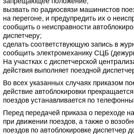
запрещающее положение;
вызвать по радиосвязи машинистов пое
на перегоне, и предупредить их о неисп
сообщить о неисправности автоблокиро
диспетчеру;
сделать соответствующую запись в жур
сообщить электромеханику СЦБ (дежурн
На участках с диспетчерской централи
действия выполняет поездной диспетче
Во всех указанных случаях приказом по
действие автоблокировки прекращается
поездов устанавливается по телефонны
Перед передачей приказа о переходе н
при движении поездов, а также о возоб
поездов по автоблокировке диспетчер д