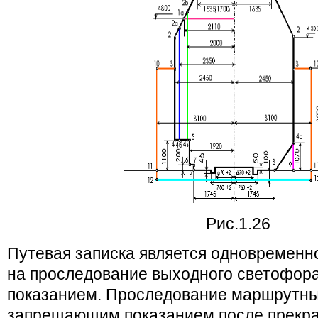
Рис.1.26
Путевая записка является одновременн
на проследование выходного светофор
показанием. Проследование маршрутны
запрещающим показанием после прекр