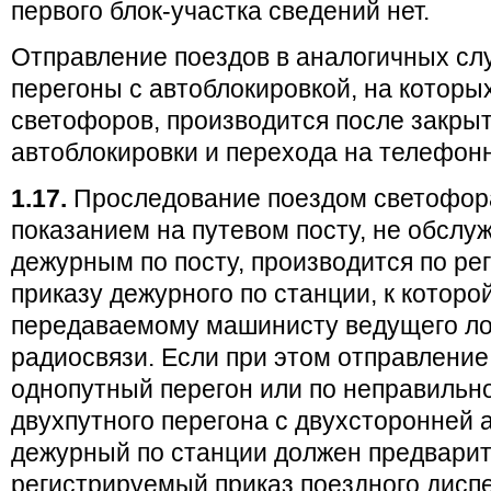
первого блок-участка сведений нет.
Отправление поездов в аналогичных слу
перегоны с автоблокировкой, на которы
светофоров, производится после закры
автоблокировки и перехода на телефонн
1.17.
Проследование поездом светофо
показанием на путевом посту, не обсл
дежурным по посту, производится по р
приказу дежурного по станции, к которой
передаваемому машинисту ведущего ло
радиосвязи. Если при этом отправление
однопутный перегон или по неправильн
двухпутного перегона с двухсторонней 
дежурный по станции должен предварит
регистрируемый приказ поездного диспе