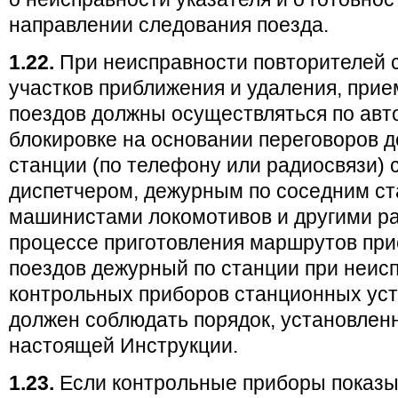
направлении следования поезда.
1.22.
При неисправности повторителей 
участков приближения и удаления, прие
поездов должны осуществляться по авт
блокировке на основании переговоров д
станции (по телефону или радиосвязи) 
диспетчером, дежурным по соседним ст
машинистами локомотивов и другими ра
процессе приготовления маршрутов при
поездов дежурный по станции при неис
контрольных приборов станционных ус
должен соблюдать порядок, установленн
настоящей Инструкции.
1.23.
Если контрольные приборы показы