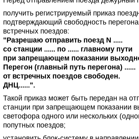
Перед отправлением поезда дежурный п
получить регистрируемый приказ поездн
подтверждающий свободность перегона 
встречных поездов:
"Разрешаю отправить поезд N .....
со станции ...... по ...... главному пути
при запрещающем показании выходного
Перегон (главный путь перегона) ......
от встречных поездов свободен.
ДНЦ......".
Такой приказ может быть передан на от
станции при запрещающем показании в
светофора одного или нескольких (одног
попутных поездов;
установить блок-систему в направлени