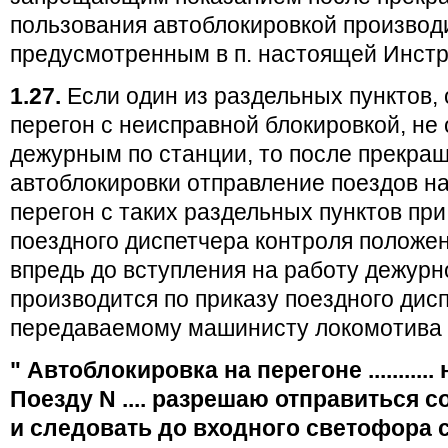
пользования автоблокировкой производ
предусмотренным в п. настоящей Инстр
1.27.
Если один из раздельных пунктов,
перегон с неисправной блокировкой, не
дежурным по станции, то после прекра
автоблокировки отправление поездов н
перегон с таких раздельных пунктов при
поездного диспетчера контроля положен
впредь до вступления на работу дежурн
производится по приказу поездного дис
передаваемому машинисту локомотива 
" Автоблокировка на перегоне ...........
Поезду N .... разрешаю отправиться со с
и следовать до входного светофора стан